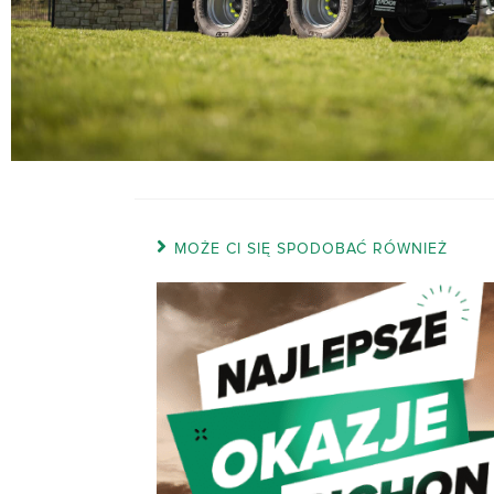
MOŻE CI SIĘ SPODOBAĆ RÓWNIEŻ