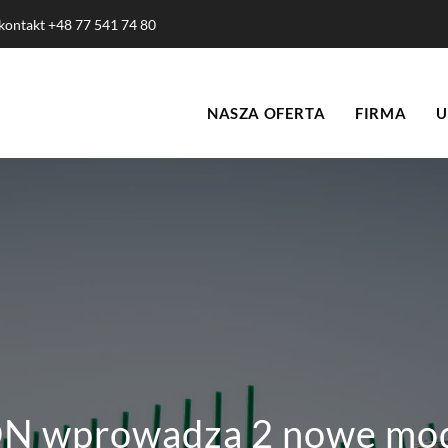
 kontakt
+48 77 541 74 80
NASZA OFERTA
FIRMA
U
N wprowadza 2 nowe mod