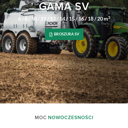
GAMA SV
3
6 / 8 / 10 / 12 / 13 / 14 / 15 / 16 / 18 / 20 m
BROSZURA SV
MOC
NOWOCZESNOŚCI