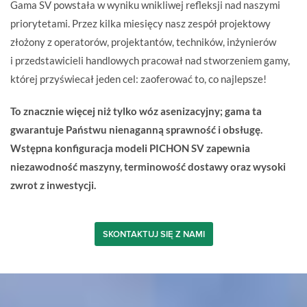
Gama SV powstała w wyniku wnikliwej refleksji nad naszymi
priorytetami. Przez kilka miesięcy nasz zespół projektowy
złożony z operatorów, projektantów, techników, inżynierów
i przedstawicieli handlowych pracował nad stworzeniem gamy,
której przyświecał jeden cel: zaoferować to, co najlepsze!
To znacznie więcej niż tylko wóz asenizacyjny; gama ta
gwarantuje Państwu nienaganną sprawność i obsługę.
Wstępna konfiguracja modeli PICHON SV zapewnia
niezawodność maszyny, terminowość dostawy oraz wysoki
zwrot z inwestycji.
SKONTAKTUJ SIĘ Z NAMI