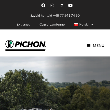
Szybki kontakt
+48 77 541 74 80
Extranet
Części zamienne
Polski
MENU