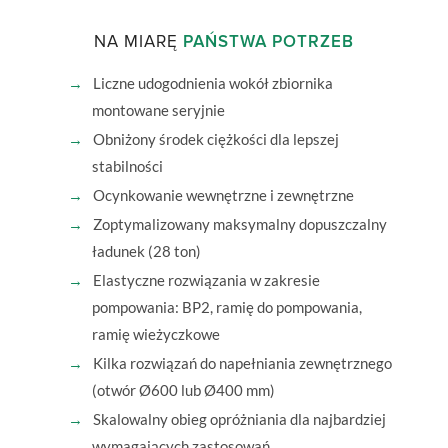
NA MIARĘ
PAŃSTWA POTRZEB
Liczne udogodnienia wokół zbiornika
montowane seryjnie
Obniżony środek ciężkości dla lepszej
stabilności
Ocynkowanie wewnętrzne i zewnętrzne
Zoptymalizowany maksymalny dopuszczalny
ładunek (28 ton)
Elastyczne rozwiązania w zakresie
pompowania: BP2, ramię do pompowania,
ramię wieżyczkowe
Kilka rozwiązań do napełniania zewnętrznego
(otwór Ø600 lub Ø400 mm)
Skalowalny obieg opróżniania dla najbardziej
wymagających zastosowań