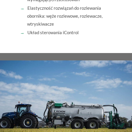
Elastyczność rozwiązań do rozlewania
obornika: węże rozlewowe, rozlewacze,
wtryskiwacze
Układ sterowania iControl