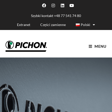
Szybki kontakt
+48 77 541 74 80
Extranet
Części zamienne
Polski
MENU