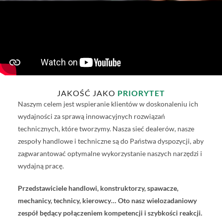
JAKOŚĆ JAKO
PRIORYTET
Naszym celem jest wspieranie klientów w doskonaleniu ich
wydajności za sprawą innowacyjnych rozwiązań
technicznych, które tworzymy. Nasza sieć dealerów, nasze
zespoły handlowe i techniczne są do Państwa dyspozycji, aby
zagwarantować optymalne wykorzystanie naszych narzędzi i
wydajną pracę.
Przedstawiciele handlowi, konstruktorzy, spawacze,
mechanicy, technicy, kierowcy… Oto nasz wielozadaniowy
zespół będący połączeniem kompetencji i szybkości reakcji.