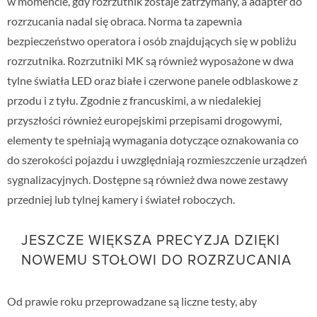
w momencie, gdy rozrzutnik zostaje zatrzymany, a adapter do
rozrzucania nadal się obraca. Norma ta zapewnia
bezpieczeństwo operatora i osób znajdujących się w pobliżu
rozrzutnika. Rozrzutniki MK są również wyposażone w dwa
tylne światła LED oraz białe i czerwone panele odblaskowe z
przodu i z tyłu. Zgodnie z francuskimi, a w niedalekiej
przyszłości również europejskimi przepisami drogowymi,
elementy te spełniają wymagania dotyczące oznakowania co
do szerokości pojazdu i uwzględniają rozmieszczenie urządzeń
sygnalizacyjnych. Dostępne są również dwa nowe zestawy
przedniej lub tylnej kamery i świateł roboczych.
JESZCZE WIĘKSZA PRECYZJA DZIĘKI
NOWEMU STOŁOWI DO ROZRZUCANIA
Od prawie roku przeprowadzane są liczne testy, aby