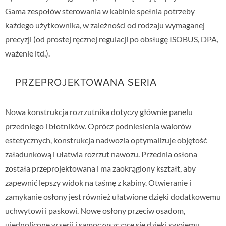
Gama zespołów sterowania w kabinie spełnia potrzeby
każdego użytkownika, w zależności od rodzaju wymaganej
precyzji (od prostej ręcznej regulacji po obsługę ISOBUS, DPA,
ważenie itd.).
PRZEPROJEKTOWANA SERIA
Nowa konstrukcja rozrzutnika dotyczy głównie panelu
przedniego i błotników. Oprócz podniesienia walorów
estetycznych, konstrukcja nadwozia optymalizuje objętość
załadunkową i ułatwia rozrzut nawozu. Przednia osłona
została przeprojektowana i ma zaokrąglony kształt, aby
zapewnić lepszy widok na taśmę z kabiny. Otwieranie i
zamykanie osłony jest również ułatwione dzięki dodatkowemu
uchwytowi i paskowi. Nowe osłony przeciw osadom,
ujednolicone w serii i samoczyszczące się dzięki swojemu