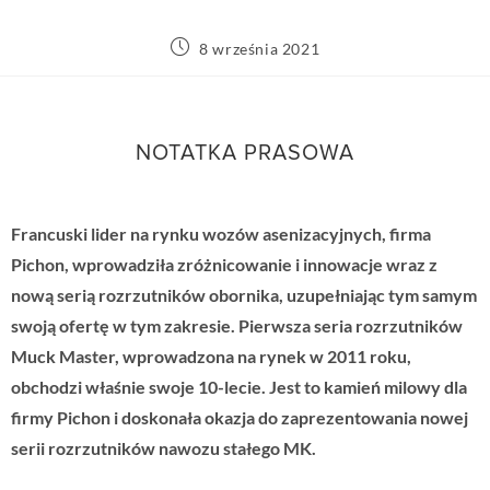
8 września 2021
NOTATKA PRASOWA
Francuski lider na rynku wozów asenizacyjnych, firma
Pichon, wprowadziła zróżnicowanie i innowacje wraz z
nową serią rozrzutników obornika, uzupełniając tym samym
swoją ofertę w tym zakresie. Pierwsza seria rozrzutników
Muck Master, wprowadzona na rynek w 2011 roku,
obchodzi właśnie swoje 10-lecie. Jest to kamień milowy dla
firmy Pichon i doskonała okazja do zaprezentowania nowej
serii rozrzutników nawozu stałego MK.