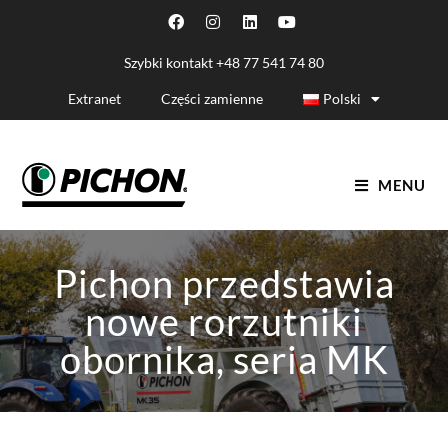
Szybki kontakt
+48 77 541 74 80
Extranet
Części zamienne
Polski
MENU
Pichon przedstawia
nowe rorzutniki
obornika, seria MK