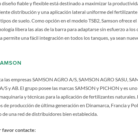
u diseño fiable y flexible está destinado a maximizar la productivi
nte distribución y una aplicación lateral uniforme del fertilizante
 tipos de suelo. Como opción en el modelo TSB2, Samson ofrece el
logía libera las alas de la barra para adaptarse sin esfuerzo a los
ra permite una fácil integración en todos los tanques, ya sean nuev
SAMSON
a las empresas SAMSON AGRO A/S, SAMSON AGRO SASU, SAM
A/S y AB. El grupo posee las marcas SAMSON y PICHON y es uno d
quinaria y técnicas para la aplicación de fertilizantes naturale
s de producción de última generación en Dinamarca, Francia y Polo
 de una red de distribuidores bien establecida.
r favor contacte: