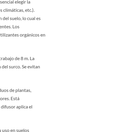
encial elegir la
climáticas, etc.).
del suelo, lo cual es
ientes. Los
rtilizantes orgánicos en
trabajo de 8 m. La
 del surco. Se evitan
duos de plantas,
ores. Está
 difusor aplica el
u uso en suelos