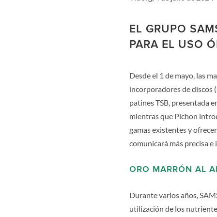
EL GRUPO SAM
PARA EL USO Ó
Desde el 1 de mayo, las m
incorporadores de discos (
patines TSB, presentada e
mientras que Pichon introd
gamas existentes y ofrecen
comunicará más precisa e 
ORO MARRÓN AL A
Durante varios años, SAM
utilización de los nutrient