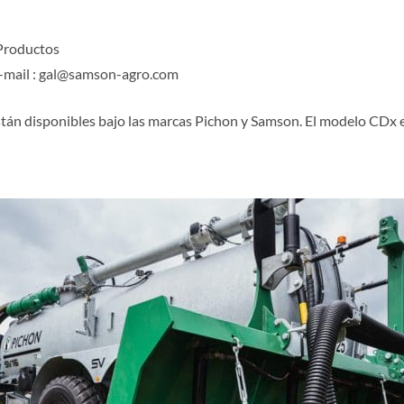
Productos
E-mail : gal@samson-agro.com
stán disponibles bajo las marcas Pichon y Samson. El modelo CDx e