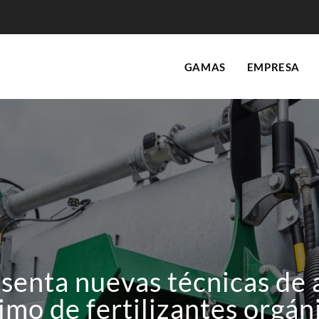
GAMAS
EMPRESA
enta nuevas técnicas de a
imo de fertilizantes orgán