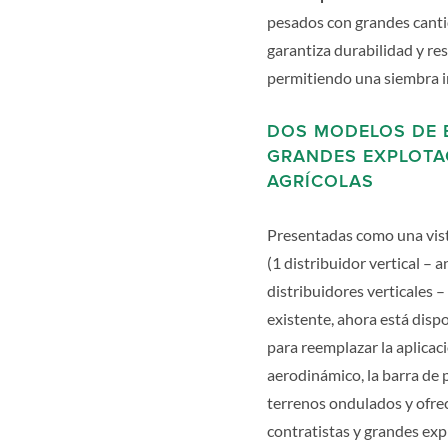
pesados con grandes cantid
garantiza durabilidad y res
permitiendo una siembra i
DOS MODELOS DE B
GRANDES EXPLOTA
AGRÍCOLAS
Presentadas como una vista
(1 distribuidor vertical – 
distribuidores verticales 
existente, ahora está dis
para reemplazar la aplicac
aerodinámico, la barra de 
terrenos ondulados y ofrec
contratistas y grandes exp