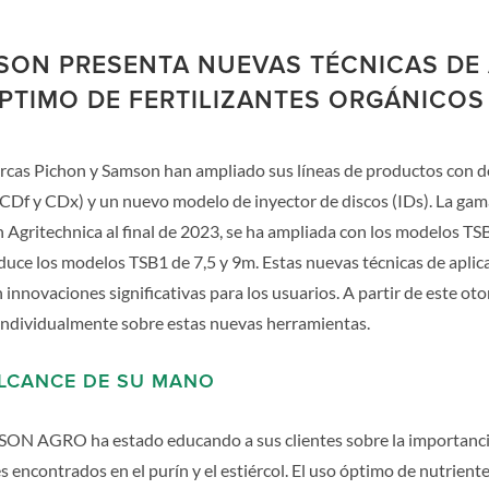
SON PRESENTA NUEVAS TÉCNICAS DE
PTIMO DE FERTILIZANTES ORGÁNICOS
arcas Pichon y Samson han ampliado sus líneas de productos con 
CDf y CDx) y un nuevo modelo de inyector de discos (IDs). La gam
n Agritechnica al final de 2023, se ha ampliada con los modelos T
uce los modelos TSB1 de 7,5 y 9m. Estas nuevas técnicas de aplic
 innovaciones significativas para los usuarios. A partir de este ot
individualmente sobre estas nuevas herramientas.
LCANCE DE SU MANO
SON AGRO ha estado educando a sus clientes sobre la importanci
es encontrados en el purín y el estiércol. El uso óptimo de nutriente