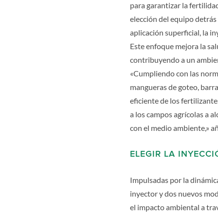
para garantizar la fertilid
elección del equipo detrás
aplicación superficial, la 
Este enfoque mejora la sal
contribuyendo a un ambien
«Cumpliendo con las norma
mangueras de goteo, barras
eficiente de los fertiliza
a los campos agrícolas a a
con el medio ambiente,» a
ELEGIR LA INYECC
Impulsadas por la dinámic
inyector y dos nuevos mode
el impacto ambiental a tra