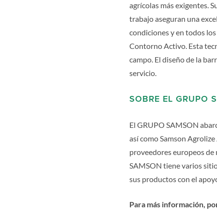
agrícolas más exigentes. S
trabajo aseguran una excele
condiciones y en todos los
Contorno Activo. Esta tecno
campo. El diseño de la bar
servicio.
SOBRE EL GRUPO 
El GRUPO SAMSON abarc
así como Samson Agrolize 
proveedores europeos de ma
SAMSON tiene varios sitio
sus productos con el apoyo
Para más información, po