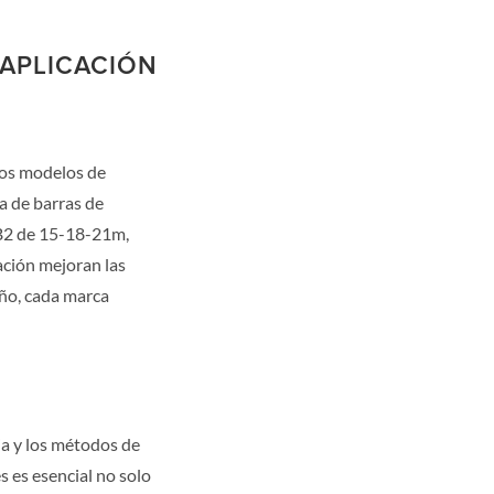
 APLICACIÓN
dos modelos de
a de barras de
SB2 de 15-18-21m,
ación mejoran las
oño, cada marca
a y los métodos de
s es esencial no solo