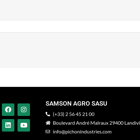
SAMSON AGRO SASU
(+33) 2 56 45 21 00
Boulevard André Malraux 29400 Landiv
info@pichonindustries.com