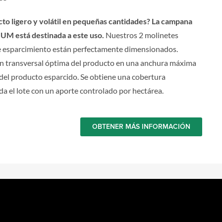
to ligero y volátil en pequeñas cantidades? La campana
UM está destinada a este uso.
Nuestros 2 molinetes
de esparcimiento están perfectamente dimensionados.
ón transversal óptima del producto en una anchura máxima
del producto esparcido. Se obtiene una cobertura
a el lote con un aporte controlado por hectárea.
OBTENER MÁS INFORMACIÓN