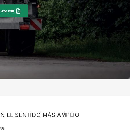
lleto MK
N EL SENTIDO MÁS AMPLIO
K35