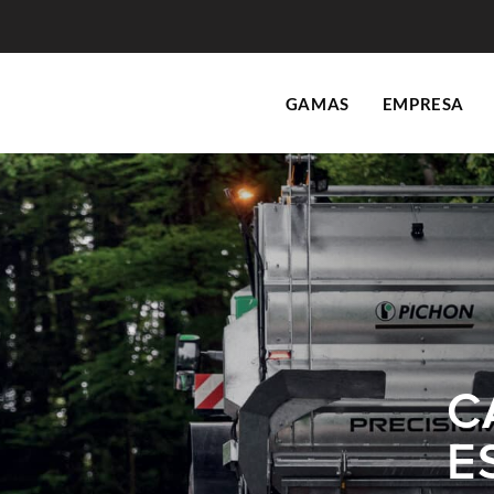
GAMAS
EMPRESA
C
E