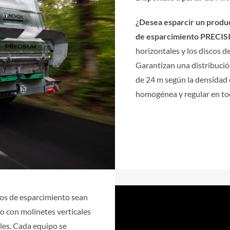
¿Desea esparcir un produc
de esparcimiento PRECISI
horizontales y los discos 
Garantizan una distribuci
de 24 m según la densidad 
homogénea y regular en tod
jos de esparcimiento sean
o con molinetes verticales
les. Cada equipo se