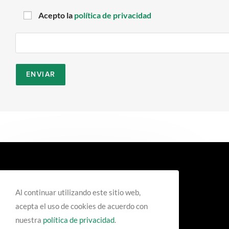
Acepto la
política de privacidad
Al continuar utilizando este sitio web,
acepta el uso de cookies de acuerdo con
nuestra
política de privacidad
.