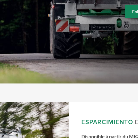
Fo
ESPARCIMIENTO
E
Disponible à partir du M