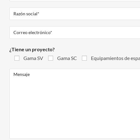
¿Tiene un proyecto?
Gama SV
Gama SC
Equipamientos de esp