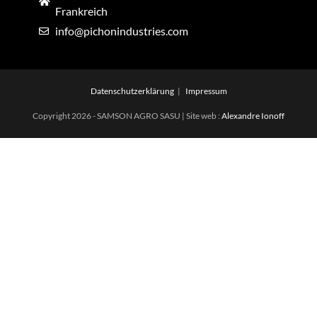
Frankreich
info@pichonindustries.com
Datenschutzerklärung
Impressum
Copyright 2026 - SAMSON AGRO SASU | Site web :
Alexandre Ionoff