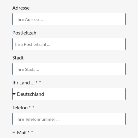
Adresse
Postleitzahl
Stadt
Ihr Land … *
Telefon *
E-Mail *