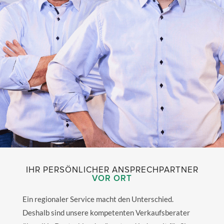
IHR PICHON
IHR PERSÖNLICHER ANSPRECHPARTNER
VOR ORT
ANSPRECHPARTNER IN
DEUTSCHLAND
Ein regionaler Service macht den Unterschied.
Finden Sie Ihren regionalen
Deshalb sind unsere kompetenten Verkaufsberater