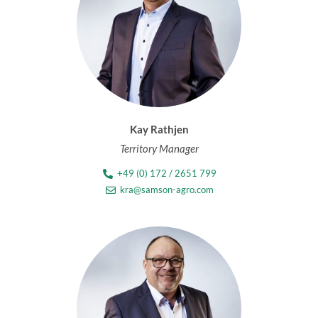
Kay Rathjen
Territory Manager
+49 (0) 172 / 2651 799
kra@samson-agro.com