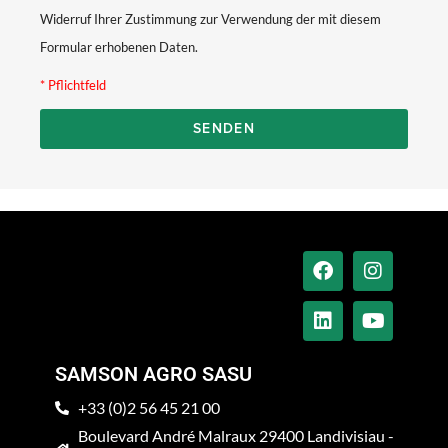
Widerruf Ihrer Zustimmung zur Verwendung der mit diesem
Formular erhobenen Daten.
* Pflichtfeld
SENDEN
SAMSON AGRO SASU
+33 (0)2 56 45 21 00
Boulevard André Malraux 29400 Landivisiau -