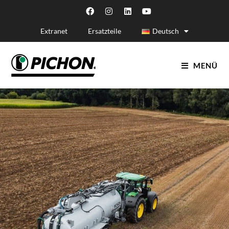
Extranet
Ersatzteile
Deutsch
MENÜ