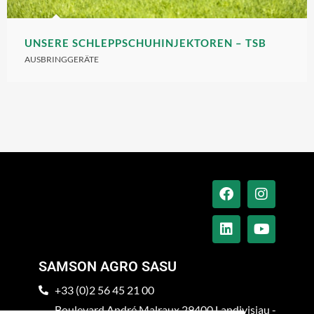
UNSERE SCHLEPPSCHUHINJEKTOREN – TSB
AUSBRINGGERÄTE
SAMSON AGRO SASU
+33 (0)2 56 45 21 00
Boulevard André Malraux 29400 Landivisiau -