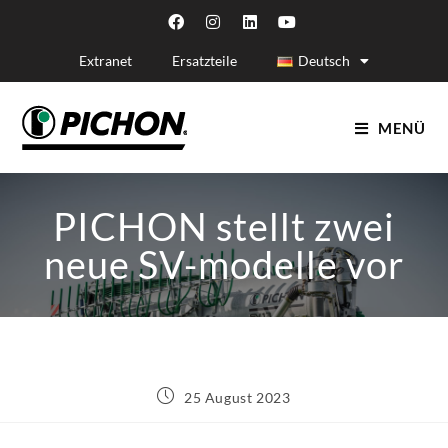
Extranet
Ersatzteile
Deutsch
MENÜ
PICHON stellt zwei
neue SV-modelle vor
25 August 2023