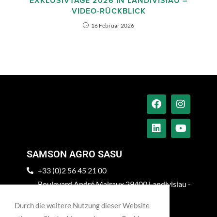
EXKLUSIVTAGE 2026 IN LANDIVISIAU –
VIDEO-RÜCKBLICK
16 Februar 2026
SAMSON AGRO SASU
+33 (0)2 56 45 21 00
Boulevard André Malraux 29400 Landivisiau -
Frankreich
Durch die weitere Nutzung dieser Website
info@pichonindustries.com