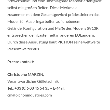
Schwerpunkt und eine unschlagbare Manövrierfähigkeit
selbst mit großen Reifen. Diese Merkmale
zusammen mit dem Gesamtgewicht prädestinieren das
Modell für Ausbringarbeiten auf unebenem
Gelände. Konfiguration und Maße des Modells SV13R
entsprechen dem Lastenheft in anderen EULändern.
Durch diese Ausrüstung baut PICHON seine weltweite
Präsenz weiter aus.
Pressekontakt:
Christophe MARZIN,
Verantwortlicher Gülletechnik
Tel.: +33 (0)6 08 45 54 35 – E-Mail:
cm@pichonindustries.com