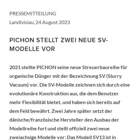
PRESSEMITTEILUNG
Landivisiau, 24 August 2023
PICHON STELLT ZWEI NEUE SV-
MODELLE VOR
2021 stellte PICHON seine neue Streuerbaureihe für
organische Dünger mit der Bezeichnung SV (Slurry
Vacuum) vor. Die SV-Modelle zeichnen sich durch eine
evolutionäre Konstruktion aus, die dem Benutzer
mehr Flexibilität bietet, und haben sich bereits auf
dem Feld bewährt. Zwei Jahre später setzt der
dänische/französische Hersteller den Ausbau der
Modellreihe fort und stellt offiziell zwei neue
zweiachsige Modelle vor: Das Modell SV13 ist in