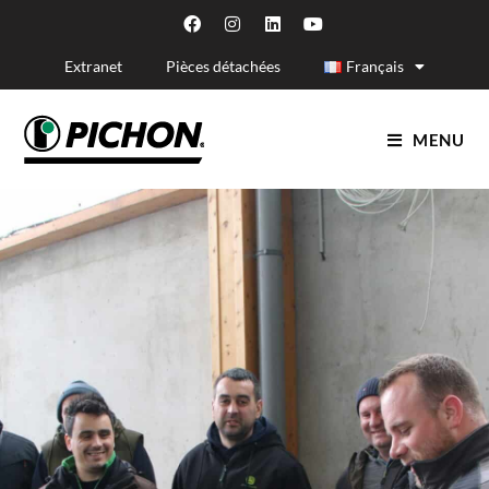
Extranet
Pièces détachées
Français
MENU